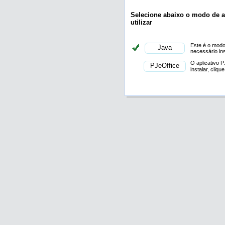
Selecione abaixo o modo de as
utilizar
Este é o modo 
necessário in
O aplicativo 
instalar, cliqu